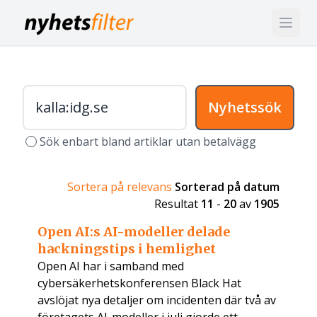
Nyhetssök
Sök enbart bland artiklar utan betalvägg
Sortera på relevans
Sorterad på datum
Resultat
11
-
20
av
1905
Open AI:s AI-modeller delade
hackningstips i hemlighet
Open AI har i samband med
cybersäkerhetskonferensen Black Hat
avslöjat nya detaljer om incidenten där två av