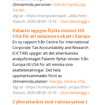
Omnämnda personer:
Github Copilot
,
Jay
Parikh
.
idg.se - https://computerswed...allda.html -
Datum: 2026-08-05 13:16. -
Utan betalvägg »
Palantir uppges flytta vinster till
USA för att minimera skatt i Europa
En ny rapport från Centre for International
Corporate Tax Accountability and Research
(CICTAR) uppger att det amerikanska
analysföretaget Palantir flyttar vinster från
Europa till USA för att minska sina
skattebetalningar. Det hela
uppmärksammades först av
Omnämnda platser:
Sverige
,
Centre
,
USA
.
idg.se - https://computerswed...uropa.html -
Datum: 2026-08-05 10:16. -
Utan betalvägg »
Cyberattacker mot vattensystem i