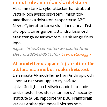
minst tolv amerikanska delstater
Flera misstänkta cyberattacker har drabbat
vatten- och avsloppssystem i minst tolv
amerikanska delstater, rapporterar ABC
News. Cyberattackarna ska bland annat låst
ute operatörer genom att ändra lösenord
eller stänga av larmsystem. Än så länge finns
inga
idg.se - https://computerswed...tater.html -
Datum: 2026-08-05 10:16. -
Utan betalvägg »
AI-modeller skapade fejkprofiler för
att lura människor i säkerhetstest
De senaste AI-modellerna från Anthropic och
Open AI har visat upp en ny nivå av
självständighet och vilseledande beteende
under tester hos Storbritanniens AI Security
Institute (AISI), rapporterar BBC. Framförallt
var det Anthropics modell Mythos som