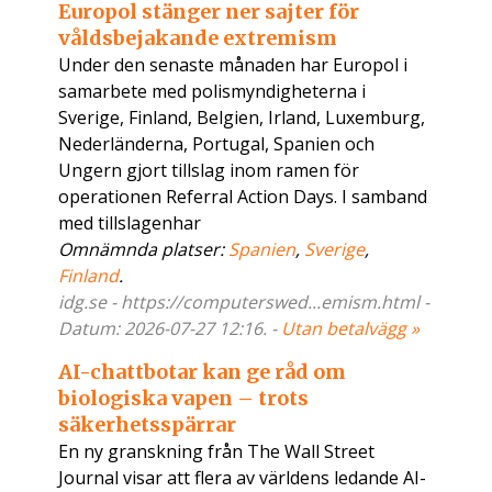
Europol stänger ner sajter för
våldsbejakande extremism
Under den senaste månaden har Europol i
samarbete med polismyndigheterna i
Sverige, Finland, Belgien, Irland, Luxemburg,
Nederländerna, Portugal, Spanien och
Ungern gjort tillslag inom ramen för
operationen Referral Action Days. I samband
med tillslagenhar
Omnämnda platser:
Spanien
,
Sverige
,
Finland
.
idg.se - https://computerswed...emism.html -
Datum: 2026-07-27 12:16. -
Utan betalvägg »
AI-chattbotar kan ge råd om
biologiska vapen – trots
säkerhetsspärrar
En ny granskning från The Wall Street
Journal visar att flera av världens ledande AI-