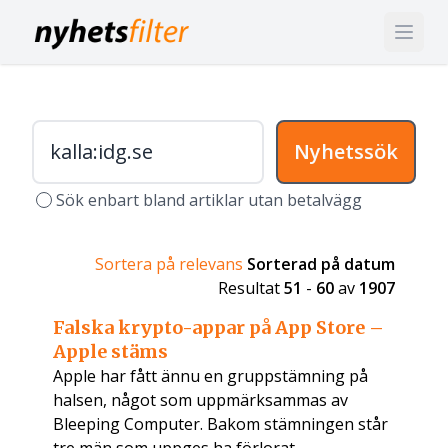
Nyhetssök
Sök enbart bland artiklar utan betalvägg
Sortera på relevans
Sorterad på datum
Resultat
51
-
60
av
1907
Falska krypto-appar på App Store –
Apple stäms
Apple har fått ännu en gruppstämning på
halsen, något som uppmärksammas av
Bleeping Computer. Bakom stämningen står