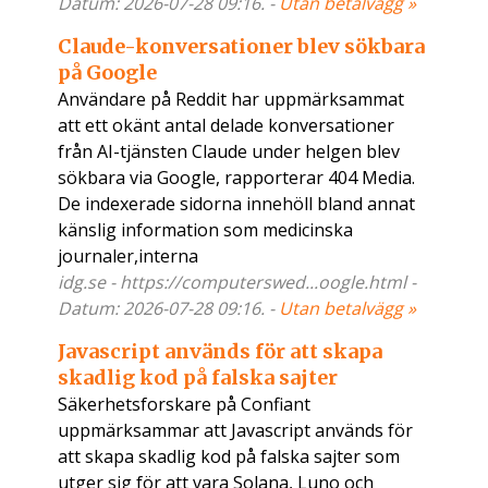
Datum: 2026-07-28 09:16. -
Utan betalvägg »
Claude-konversationer blev sökbara
på Google
Användare på Reddit har uppmärksammat
att ett okänt antal delade konversationer
från AI-tjänsten Claude under helgen blev
sökbara via Google, rapporterar 404 Media.
De indexerade sidorna innehöll bland annat
känslig information som medicinska
journaler,interna
idg.se - https://computerswed...oogle.html -
Datum: 2026-07-28 09:16. -
Utan betalvägg »
Javascript används för att skapa
skadlig kod på falska sajter
Säkerhetsforskare på Confiant
uppmärksammar att Javascript används för
att skapa skadlig kod på falska sajter som
utger sig för att vara Solana, Luno och