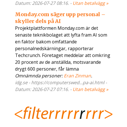
Datum: 2026-07-27 08:16. -
Utan betalvägg »
Monday.com säger upp personal –
skyller dels på AI
Projektplattformen Monday.com är det
senaste teknikbolaget att lyfta fram AI som
en faktor bakom omfattande
personalnedskärningar, rapporterar
Techcrunch. Företaget meddelar att omkring
20 procent av de anställda, motsvarande
drygt 600 personer, får lämna
Omnämnda personer:
Eran Zinman
.
idg.se - https://computerswed...pa-ai.html -
Datum: 2026-07-27 07:16. -
Utan betalvägg »