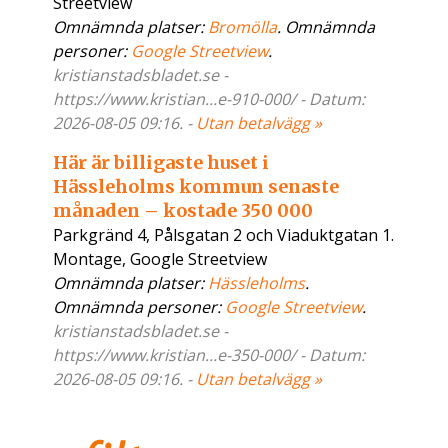
Streetview
Omnämnda platser:
Bromölla
. Omnämnda
personer:
Google Streetview
.
kristianstadsbladet.se -
https://www.kristian...e-910-000/ - Datum:
2026-08-05 09:16. -
Utan betalvägg »
Här är billigaste huset i
Hässleholms kommun senaste
månaden – kostade 350 000
Parkgränd 4, Pålsgatan 2 och Viaduktgatan 1.
Montage, Google Streetview
Omnämnda platser:
Hässleholms
.
Omnämnda personer:
Google Streetview
.
kristianstadsbladet.se -
https://www.kristian...e-350-000/ - Datum:
2026-08-05 09:16. -
Utan betalvägg »