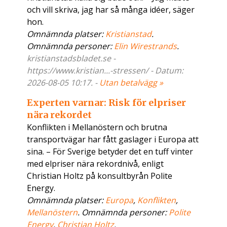
och vill skriva, jag har så många idéer, säger
hon.
Omnämnda platser:
Kristianstad
.
Omnämnda personer:
Elin Wirestrands
.
kristianstadsbladet.se -
https://www.kristian...-stressen/ - Datum:
2026-08-05 10:17. -
Utan betalvägg »
Experten varnar: Risk för elpriser
nära rekordet
Konflikten i Mellanöstern och brutna
transportvägar har fått gaslager i Europa att
sina. – För Sverige betyder det en tuff vinter
med elpriser nära rekordnivå, enligt
Christian Holtz på konsultbyrån Polite
Energy.
Omnämnda platser:
Europa
,
Konflikten
,
Mellanöstern
. Omnämnda personer:
Polite
Energy
,
Christian Holtz
.