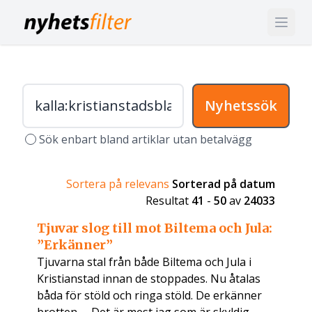
Nyhetssök
Sök enbart bland artiklar utan betalvägg
Sortera på relevans
Sorterad på datum
Resultat
41
-
50
av
24033
Tjuvar slog till mot Biltema och Jula:
”Erkänner”
Tjuvarna stal från både Biltema och Jula i
Kristianstad innan de stoppades. Nu åtalas
båda för stöld och ringa stöld. De erkänner