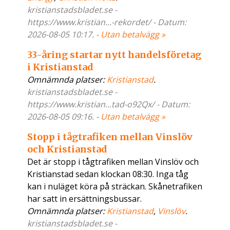
kristianstadsbladet.se -
https://www.kristian...-rekordet/ - Datum:
2026-08-05 10:17. -
Utan betalvägg »
33-åring startar nytt handelsföretag
i Kristianstad
Omnämnda platser:
Kristianstad
.
kristianstadsbladet.se -
https://www.kristian...tad-o92Qx/ - Datum:
2026-08-05 09:16. -
Utan betalvägg »
Stopp i tågtrafiken mellan Vinslöv
och Kristianstad
Det är stopp i tågtrafiken mellan Vinslöv och
Kristianstad sedan klockan 08:30. Inga tåg
kan i nuläget köra på sträckan. Skånetrafiken
har satt in ersättningsbussar.
Omnämnda platser:
Kristianstad
,
Vinslöv
.
kristianstadsbladet.se -