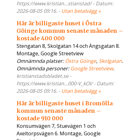
https://www.kristian...stianstad/ - Datum:
2026-08-05 09:16. -
Utan betalvägg »
Här är billigaste huset i Östra
Göinge kommun senaste månaden –
kostade 400 000
Stengatan 8, Skolgatan 14 och Ängsgatan 8.
Montage, Google Streetview
Omnämnda platser:
Östra Göinge
,
Skolgatan
.
Omnämnda personer:
Google Streetview
.
kristianstadsbladet.se -
https://www.kristian...000-V_kOI/ - Datum:
2026-08-05 09:16. -
Utan betalvägg »
Här är billigaste huset i Bromölla
kommun senaste månaden –
kostade 910 000
Konsumvägen 7, Stuevägen 1 och
Axeltorpsvägen 6. Montage, Google