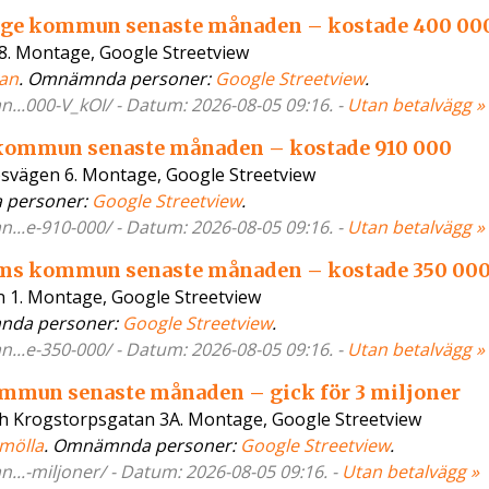
Göinge kommun senaste månaden – kostade 400 00
8. Montage, Google Streetview
tan
. Omnämnda personer:
Google Streetview
.
an...000-V_kOI/ - Datum: 2026-08-05 09:16. -
Utan betalvägg »
la kommun senaste månaden – kostade 910 000
svägen 6. Montage, Google Streetview
 personer:
Google Streetview
.
an...e-910-000/ - Datum: 2026-08-05 09:16. -
Utan betalvägg »
holms kommun senaste månaden – kostade 350 00
n 1. Montage, Google Streetview
nda personer:
Google Streetview
.
an...e-350-000/ - Datum: 2026-08-05 09:16. -
Utan betalvägg »
kommun senaste månaden – gick för 3 miljoner
h Krogstorpsgatan 3A. Montage, Google Streetview
mölla
. Omnämnda personer:
Google Streetview
.
an...-miljoner/ - Datum: 2026-08-05 09:16. -
Utan betalvägg »