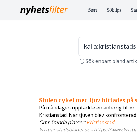
Start
Söktips
Sta
Sök enbart bland arti
Stulen cykel med tjuv hittades på 
På måndagen upptäckte en anhörig till en k
Kristianstad. När tjuven blev konfrontera
Omnämnda platser:
Kristianstad
.
kristianstadsbladet.se - https://www.kristi