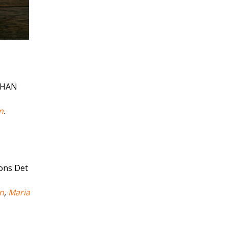
JOHAN
n
.
ons Det
n
,
Maria