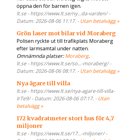
öppna den för barnen igen.
lt.se - https://www.lt.se/ny...da-varden/ -
Datum: 2026-08-06 11:17. -
Utan betalvägg »
Grön laser mot bilar vid Moraberg
Polisen ryckte ut till trafikplats Moraberg
efter larmsamtal under natten.
Omnämnda platser:
Moraberg
.
lt.se - https://www.lt.se/so...-moraberg/ -
Datum: 2026-08-06 08:17. -
Utan betalvägg »
Nya ägare till villa
lt.se - https://www.lt.se/nya-agare-till-villa-
IrTe9/ - Datum: 2026-08-06 07:17. -
Utan
betalvägg »
172 kvadratmeter stort hus för 4,7
miljoner
lt.se - https://www.lt.se/17...-miljoner/ -