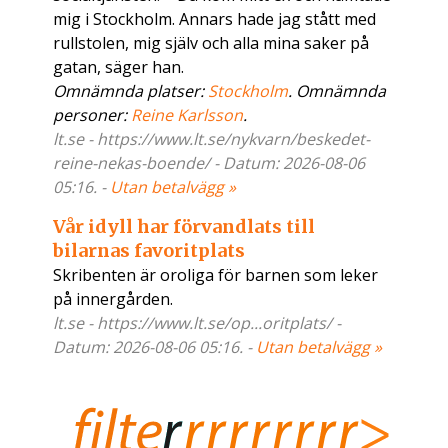
mig i Stockholm. Annars hade jag stått med
rullstolen, mig själv och alla mina saker på
gatan, säger han.
Omnämnda platser:
Stockholm
. Omnämnda
personer:
Reine Karlsson
.
lt.se - https://www.lt.se/nykvarn/beskedet-
reine-nekas-boende/ - Datum: 2026-08-06
05:16. -
Utan betalvägg »
Vår idyll har förvandlats till
bilarnas favoritplats
Skribenten är oroliga för barnen som leker
på innergården.
lt.se - https://www.lt.se/op...oritplats/ -
Datum: 2026-08-06 05:16. -
Utan betalvägg »