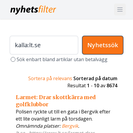
Nyhetssök
Sök enbart bland artiklar utan betalvägg
Sortera på relevans
Sorterad på datum
Resultat
1
-
10
av
8674
Larmet: Drar skottkärra med
golfklubbor
Polisen ryckte ut till en gata i Bergvik efter
ett lite ovanligt larm på torsdagen.
Omnämnda platser:
Bergvik
.