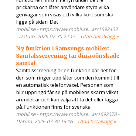
Funktionen finns i menyn under de tre
prickarna och låter användare styra vilka
genvägar som visas och vilka kort som ska
ligga på sidan. Det
mobil.se - https://www.mobil.se...ar/1692403
- Datum: 2026-07-30 22:15. -
Utan betalvägg »
Ny funktion i Samsungs mobiler:
Samtalsscreening tar dina oönskade
samtal
Samtalsscreening är en funktion där det för
den som ringer upp låter som den kommit till
en automatisk telefonväxel. Personen som
blir uppringd får se på mobilens skärm vilket
ärendet är och kan välja att ta det eller lägga
på. Funktionen finns för svenska
mobil.se - https://www.mobil.se...al/1692378 -
Datum: 2026-07-30 13:16. -
Utan betalvägg »