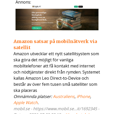
Annons:
Amazon satsar på mobilnätverk via
satellit
Amazon utvecklar ett nytt satellitsystem som
ska göra det möjligt för vanliga
mobiltelefoner att få kontakt med internet
och nödtjänster direkt från rymden. Systemet
kallas Amazon Leo Direct‑to‑Device och
består av över fem tusen små satelliter som
ska placeras
Omnämnda platser:
Australiens
,
iPhone
,
Apple Watch
.
mobil.se - https://www.mobil.se...it/1692345 -