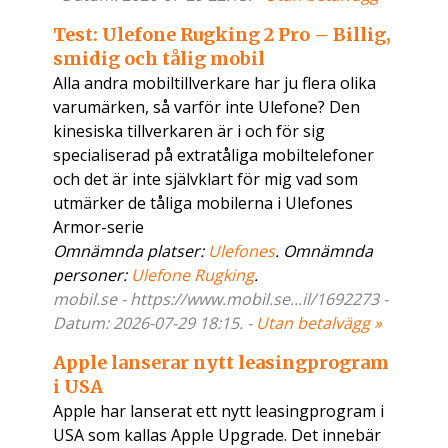
Test: Ulefone Rugking 2 Pro – Billig,
smidig och tålig mobil
Alla andra mobiltillverkare har ju flera olika
varumärken, så varför inte Ulefone? Den
kinesiska tillverkaren är i och för sig
specialiserad på extratåliga mobiltelefoner
och det är inte självklart för mig vad som
utmärker de tåliga mobilerna i Ulefones
Armor-serie
Omnämnda platser:
Ulefones
. Omnämnda
personer:
Ulefone Rugking
.
mobil.se - https://www.mobil.se...il/1692273 -
Datum: 2026-07-29 18:15. -
Utan betalvägg »
Apple lanserar nytt leasingprogram
i USA
Apple har lanserat ett nytt leasingprogram i
USA som kallas Apple Upgrade. Det innebär