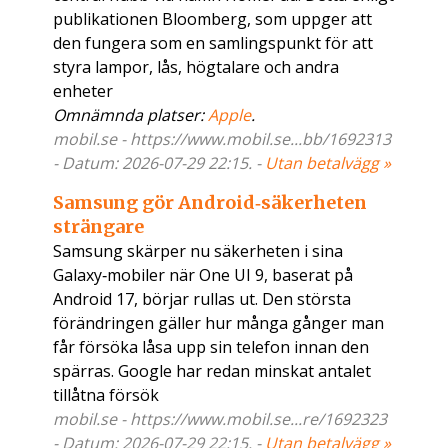
publikationen Bloomberg, som uppger att
den fungera som en samlingspunkt för att
styra lampor, lås, högtalare och andra
enheter
Omnämnda platser:
Apple
.
mobil.se - https://www.mobil.se...bb/1692313
- Datum: 2026-07-29 22:15. -
Utan betalvägg »
Samsung gör Android‑säkerheten
strängare
Samsung skärper nu säkerheten i sina
Galaxy‑mobiler när One UI 9, baserat på
Android 17, börjar rullas ut. Den största
förändringen gäller hur många gånger man
får försöka låsa upp sin telefon innan den
spärras. Google har redan minskat antalet
tillåtna försök
mobil.se - https://www.mobil.se...re/1692323
- Datum: 2026-07-29 22:15. -
Utan betalvägg »