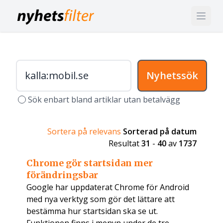
Nyhetssök
Sök enbart bland artiklar utan betalvägg
Sortera på relevans
Sorterad på datum
Resultat
31
-
40
av
1737
Chrome gör startsidan mer
förändringsbar
Google har uppdaterat Chrome för Android
med nya verktyg som gör det lättare att
bestämma hur startsidan ska se ut.