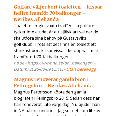
Golfare väljer bort toaletten – kissar
hellre framför 70 balkonger –
Nerikes Allehanda
Toalett eller glesväxta träd? Vissa golfare
tycker inte att det är ett självklart val när de
ska utföra sina behov på Gustavsviks
golfklubb. Trots att det finns en toalett ett
stenkast bort kissar vissa i det öppna – mitt
framför ett 70-tal balkonger. –
na.se - https://www.na.se/or...balkonger/ -
Datum: 2026-08-09 05:16. -
Utan betalvägg »
Magnus renoverar gamla bion i
Fellingsbro – Nerikes Allehanda
Magnus Pettersson köpte den gamla
biografen i Fellingsbro 2015. Sedan dess har
han renoverat. Lite varje dag. Nu bjuder han
in NA på en rundtur. – Jag ser det som lite av