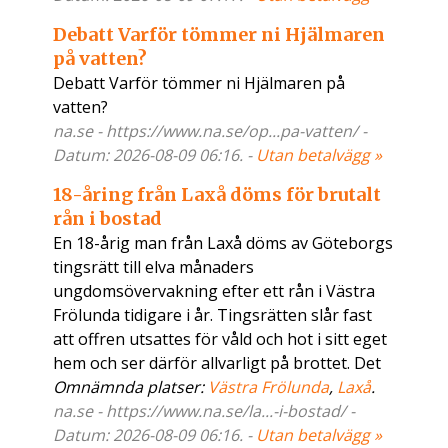
Debatt Varför tömmer ni Hjälmaren
på vatten?
Debatt Varför tömmer ni Hjälmaren på
vatten?
na.se - https://www.na.se/op...pa-vatten/ -
Datum: 2026-08-09 06:16. -
Utan betalvägg »
18-åring från Laxå döms för brutalt
rån i bostad
En 18-årig man från Laxå döms av Göteborgs
tingsrätt till elva månaders
ungdomsövervakning efter ett rån i Västra
Frölunda tidigare i år. Tingsrätten slår fast
att offren utsattes för våld och hot i sitt eget
hem och ser därför allvarligt på brottet. Det
Omnämnda platser:
Västra Frölunda
,
Laxå
.
na.se - https://www.na.se/la...-i-bostad/ -
Datum: 2026-08-09 06:16. -
Utan betalvägg »