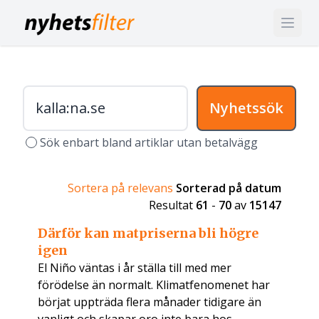
Nyhetssök
Sök enbart bland artiklar utan betalvägg
Sortera på relevans
Sorterad på datum
Resultat
61
-
70
av
15147
Därför kan matpriserna bli högre
igen
El Niño väntas i år ställa till med mer
förödelse än normalt. Klimatfenomenet har
börjat uppträda flera månader tidigare än