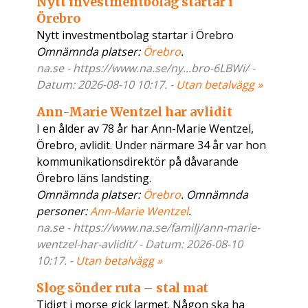
Nytt investmentbolag startar i
Örebro
Nytt investmentbolag startar i Örebro
Omnämnda platser:
Örebro
.
na.se - https://www.na.se/ny...bro-6LBWi/ -
Datum: 2026-08-10 10:17. -
Utan betalvägg »
Ann-Marie Wentzel har avlidit
I en ålder av 78 år har Ann-Marie Wentzel,
Örebro, avlidit. Under närmare 34 år var hon
kommunikationsdirektör på dåvarande
Örebro läns landsting.
Omnämnda platser:
Örebro
. Omnämnda
personer:
Ann-Marie Wentzel
.
na.se - https://www.na.se/familj/ann-marie-
wentzel-har-avlidit/ - Datum: 2026-08-10
10:17. -
Utan betalvägg »
Slog sönder ruta – stal mat
Tidigt i morse gick larmet. Någon ska ha