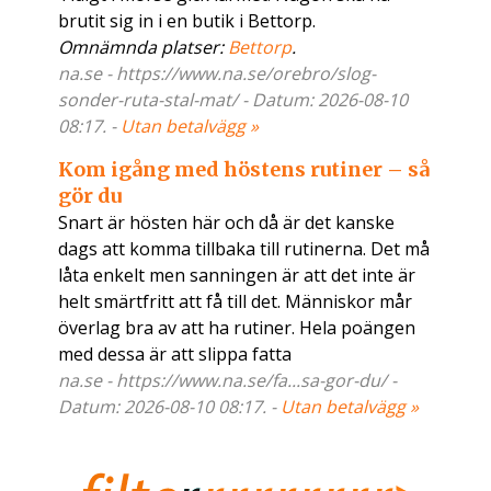
brutit sig in i en butik i Bettorp.
Omnämnda platser:
Bettorp
.
na.se - https://www.na.se/orebro/slog-
sonder-ruta-stal-mat/ - Datum: 2026-08-10
08:17. -
Utan betalvägg »
Kom igång med höstens rutiner – så
gör du
Snart är hösten här och då är det kanske
dags att komma tillbaka till rutinerna. Det må
låta enkelt men sanningen är att det inte är
helt smärtfritt att få till det. Människor mår
överlag bra av att ha rutiner. Hela poängen
med dessa är att slippa fatta
na.se - https://www.na.se/fa...sa-gor-du/ -
Datum: 2026-08-10 08:17. -
Utan betalvägg »