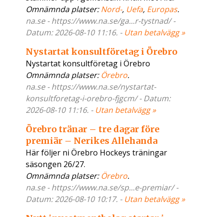
Omnämnda platser:
Nord-
,
Uefa
,
Europas
.
na.se - https://www.na.se/ga...r-tystnad/ -
Datum: 2026-08-10 11:16. -
Utan betalvägg »
Nystartat konsultföretag i Örebro
Nystartat konsultföretag i Örebro
Omnämnda platser:
Örebro
.
na.se - https://www.na.se/nystartat-
konsultforetag-i-orebro-fjgcm/ - Datum:
2026-08-10 11:16. -
Utan betalvägg »
Örebro tränar – tre dagar före
premiär – Nerikes Allehanda
Här följer ni Örebro Hockeys träningar
säsongen 26/27.
Omnämnda platser:
Örebro
.
na.se - https://www.na.se/sp...e-premiar/ -
Datum: 2026-08-10 10:17. -
Utan betalvägg »