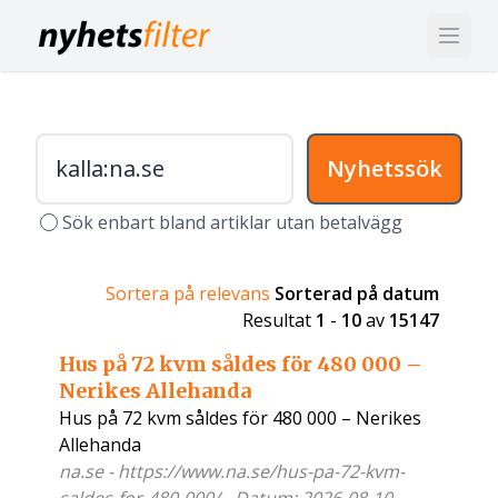
Nyhetssök
Sök enbart bland artiklar utan betalvägg
Sortera på relevans
Sorterad på datum
Resultat
1
-
10
av
15147
Hus på 72 kvm såldes för 480 000 –
Nerikes Allehanda
Hus på 72 kvm såldes för 480 000 – Nerikes
Allehanda
na.se - https://www.na.se/hus-pa-72-kvm-