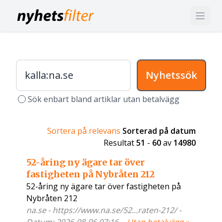
Nyhetssök
Sök enbart bland artiklar utan betalvägg
Sortera på relevans
Sorterad på datum
Resultat
51
-
60
av
14980
52-åring ny ägare tar över
fastigheten på Nybråten 212
52-åring ny ägare tar över fastigheten på
Nybråten 212
na.se - https://www.na.se/52...raten-212/ -