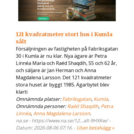
121 kvadratmeter stort hus i Kumla
sålt
Försäljningen av fastigheten på Fabriksgatan
30 i Kumla är nu klar. Nya ägare är Petra
Linnéa Maria och Raéd Shaqdih, 55 och 62 år,
och säljare är Jan Herman och Anna
Magdalena Larsson. Det 121 kvadratmeter
stora huset är byggt 1985. Ägarbytet blev
klarti
Omnämnda platser:
Fabriksgatan
,
Kumla
.
Omnämnda personer:
Raéd Shaqdih
,
Petra
Linnéa
,
Anna Magdalena Larsson
.
na.se - https://www.na.se/12...alt-9HXKw/ -
Datum: 2026-08-06 07:16. -
Utan betalvägg »