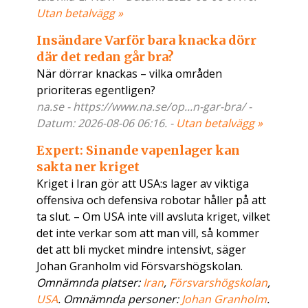
Utan betalvägg »
Insändare Varför bara knacka dörr
där det redan går bra?
När dörrar knackas – vilka områden
prioriteras egentligen?
na.se - https://www.na.se/op...n-gar-bra/ -
Datum: 2026-08-06 06:16. -
Utan betalvägg »
Expert: Sinande vapenlager kan
sakta ner kriget
Kriget i Iran gör att USA:s lager av viktiga
offensiva och defensiva robotar håller på att
ta slut. – Om USA inte vill avsluta kriget, vilket
det inte verkar som att man vill, så kommer
det att bli mycket mindre intensivt, säger
Johan Granholm vid Försvarshögskolan.
Omnämnda platser:
Iran
,
Försvarshögskolan
,
USA
. Omnämnda personer:
Johan Granholm
.