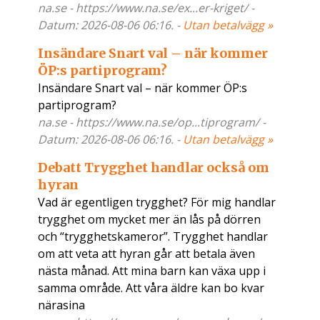
na.se - https://www.na.se/ex...er-kriget/ -
Datum: 2026-08-06 06:16. -
Utan betalvägg »
Insändare Snart val – när kommer
ÖP:s partiprogram?
Insändare Snart val – när kommer ÖP:s
partiprogram?
na.se - https://www.na.se/op...tiprogram/ -
Datum: 2026-08-06 06:16. -
Utan betalvägg »
Debatt Trygghet handlar också om
hyran
Vad är egentligen trygghet? För mig handlar
trygghet om mycket mer än lås på dörren
och “trygghetskameror”. Trygghet handlar
om att veta att hyran går att betala även
nästa månad. Att mina barn kan växa upp i
samma område. Att våra äldre kan bo kvar
närasina