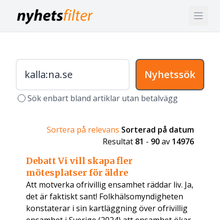
Nyhetssök
Sök enbart bland artiklar utan betalvägg
Sortera på relevans
Sorterad på datum
Resultat
81
-
90
av
14976
Debatt Vi vill skapa fler
mötesplatser för äldre
Att motverka ofrivillig ensamhet räddar liv. Ja,
det är faktiskt sant! Folkhälsomyndigheten
konstaterar i sin kartläggning över ofrivillig