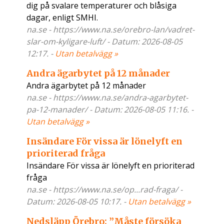
dig på svalare temperaturer och blåsiga
dagar, enligt SMHI.
na.se - https://www.na.se/orebro-lan/vadret-
slar-om-kyligare-luft/ - Datum: 2026-08-05
12:17. -
Utan betalvägg »
Andra ägarbytet på 12 månader
Andra ägarbytet på 12 månader
na.se - https://www.na.se/andra-agarbytet-
pa-12-manader/ - Datum: 2026-08-05 11:16. -
Utan betalvägg »
Insändare För vissa är lönelyft en
prioriterad fråga
Insändare För vissa är lönelyft en prioriterad
fråga
na.se - https://www.na.se/op...rad-fraga/ -
Datum: 2026-08-05 10:17. -
Utan betalvägg »
Nedsläpp Örebro: ”Måste försöka