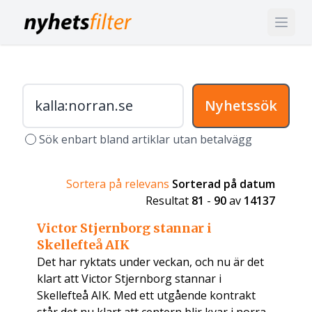
Nyhetssök
Sök enbart bland artiklar utan betalvägg
Sortera på relevans
Sorterad på datum
Resultat
81
-
90
av
14137
Victor Stjernborg stannar i
Skellefteå AIK
Det har ryktats under veckan, och nu är det
klart att Victor Stjernborg stannar i
Skellefteå AIK. Med ett utgående kontrakt