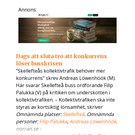
Annons:
Dags att sluta tro att konkurrens
löser busskrisen
"Skellefteås kollektivtrafik behöver mer
konkurrens" skrev Andreas Löwenhöök (M).
Här svarar Skellefteå buss ordförande Filip
Palukka (V) på kritiken om underskotten i
kollektivtrafiken. – Kollektivtrafiken ska inte
styras av kortsiktig lönsamhet, skriver
Omnämnda platser:
Skellefteå
. Omnämnda
personer:
Filip Palukka
,
Andreas Löwenhöök
.
norran.se -