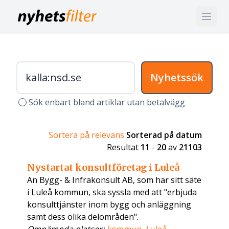
Nyhetssök
Sök enbart bland artiklar utan betalvägg
Sortera på relevans
Sorterad på datum
Resultat
11
-
20
av
21103
Nystartat konsultföretag i Luleå
An Bygg- & Infrakonsult AB, som har sitt säte
i Luleå kommun, ska syssla med att "erbjuda
konsulttjänster inom bygg och anläggning
samt dess olika delområden".