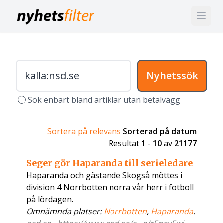
Nyhetssök
Sök enbart bland artiklar utan betalvägg
Sortera på relevans
Sorterad på datum
Resultat
1
-
10
av
21177
Seger gör Haparanda till serieledare
Haparanda och gästande Skogså möttes i
division 4 Norrbotten norra vår herr i fotboll
på lördagen.
Omnämnda platser:
Norrbotten
,
Haparanda
.