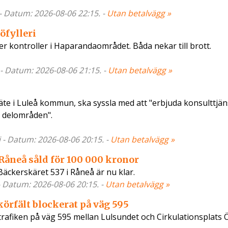
 - Datum: 2026-08-06 22:15. -
Utan betalvägg »
öfylleri
fter kontroller i Haparandaområdet. Båda nekar till brott.
 - Datum: 2026-08-06 21:15. -
Utan betalvägg »
äte i Luleå kommun, ska syssla med att "erbjuda konsulttjän
 delområden".
 - Datum: 2026-08-06 20:15. -
Utan betalvägg »
 Råneå såld för 100 000 kronor
äckerskäret 537 i Råneå är nu klar.
- Datum: 2026-08-06 20:15. -
Utan betalvägg »
körfält blockerat på väg 595
rafiken på väg 595 mellan Lulsundet och Cirkulationsplats 