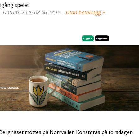
 igång spelet.
 - Datum: 2026-08-06 22:15. -
Utan betalvägg »
h Bergnäset möttes på Norrvallen Konstgräs på torsdagen.