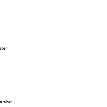
ster
Örnäset i