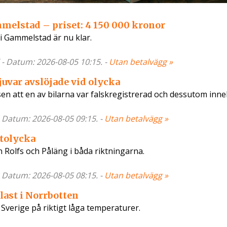
mmelstad – priset: 4 150 000 kronor
i Gammelstad är nu klar.
 - Datum: 2026-08-05 10:15. -
Utan betalvägg »
juvar avslöjade vid olycka
lisen att en av bilarna var falskregistrerad och dessutom inne
- Datum: 2026-08-05 09:15. -
Utan betalvägg »
ltolycka
n Rolfs och Påläng i båda riktningarna.
- Datum: 2026-08-05 08:15. -
Utan betalvägg »
llast i Norrbotten
 Sverige på riktigt låga temperaturer.