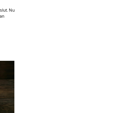
slut. Nu
dan