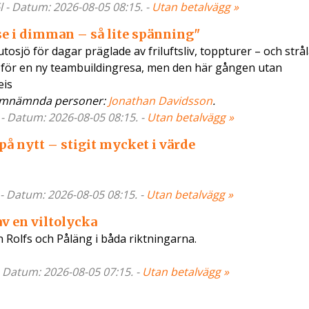
 - Datum: 2026-08-05 08:15. -
Utan betalvägg »
se i dimman – så lite spänning"
tosjö för dagar präglade av friluftsliv, toppturer – och strå
jäll för en ny teambuildingresa, men den här gången utan
eis
Omnämnda personer:
Jonathan Davidsson
.
 - Datum: 2026-08-05 08:15. -
Utan betalvägg »
på nytt – stigit mycket i värde
 - Datum: 2026-08-05 08:15. -
Utan betalvägg »
av en viltolycka
n Rolfs och Påläng i båda riktningarna.
- Datum: 2026-08-05 07:15. -
Utan betalvägg »