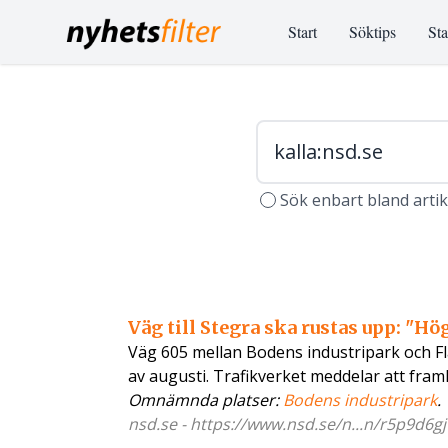
Start
Söktips
Sta
Sök enbart bland arti
Väg till Stegra ska rustas upp: "H
Väg 605 mellan Bodens industripark och F
av augusti. Trafikverket meddelar att fr
Omnämnda platser:
Bodens industripark
.
nsd.se - https://www.nsd.se/n...n/r5p9d6gj