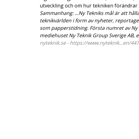
utveckling och om hur tekniken förändrar 
Sammanhang: ...Ny Tekniks mål är att håll
teknikvärlden i form av nyheter, reportage
som papperstidning. Första numret av Ny T
mediehuset Ny Teknik Group Sverige AB, ett
nyteknik.se - https://www.nyteknik...en/44