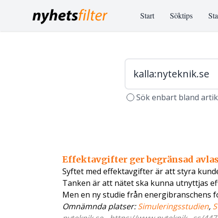
Start
Söktips
Sta
Sök enbart bland arti
Effektavgifter ger begränsad avlas
Syftet med effektavgifter är att styra kun
Tanken är att nätet ska kunna utnyttjas e
Men en ny studie från energibranschens 
Omnämnda platser:
Simuleringsstudien
,
S