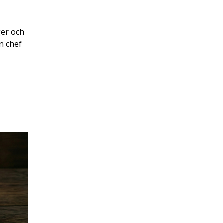
ger och
n chef