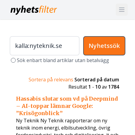
Nyhetssök
Sök enbart bland artiklar utan betalvägg
Sortera på relevans
Sorterad på datum
Resultat
1
-
10
av
1784
Hassabis slutar som vd på Deepmind
– AI-toppar lämnar Google:
”Krisögonblick”
Ny Teknik Ny Teknik rapporterar om ny
teknik inom energi, elbilsutveckling, övrig