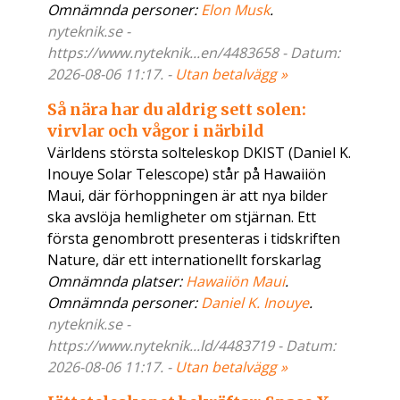
Omnämnda personer:
Elon Musk
.
nyteknik.se -
https://www.nyteknik...en/4483658 - Datum:
2026-08-06 11:17. -
Utan betalvägg »
Så nära har du aldrig sett solen:
virvlar och vågor i närbild
Världens största solteleskop DKIST (Daniel K.
Inouye Solar Telescope) står på Hawaiiön
Maui, där förhoppningen är att nya bilder
ska avslöja hemligheter om stjärnan. Ett
första genombrott presenteras i tidskriften
Nature, där ett internationellt forskarlag
Omnämnda platser:
Hawaiiön Maui
.
Omnämnda personer:
Daniel K. Inouye
.
nyteknik.se -
https://www.nyteknik...ld/4483719 - Datum:
2026-08-06 11:17. -
Utan betalvägg »