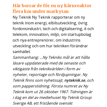
Här borrar de för en ny kärnreaktor
flera km under markytan
Ny Teknik Ny Teknik rapporterar om ny
teknik inom energi, elbilsutveckling, övrig
fordonsindustri, tech och digitalisering, it och
telekom, innovation, miljö, om startupbolag
och nya entreprenörer, om industrins
utveckling och om hur tekniken förändrar
samhället.
Sammanhang: ...Ny Tekniks mål är att hålla
läsare uppdaterade med de senaste och
viktigaste från teknikvärlden i form av
nyheter, reportage och fördjupningar. Ny
Teknik finns som nyhetssajt,
nyteknik.se
, och
som papperstidning. Första numret av Ny
Teknik kom ut 26 oktober 1967. Tidningen är
i dag en del av mediehuset Ny Teknik Group
Sverige AB, ett fristående svenskt