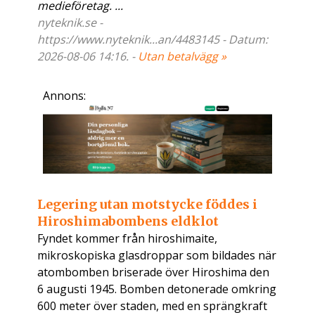
medieföretag. ...
nyteknik.se -
https://www.nyteknik...an/4483145 - Datum:
2026-08-06 14:16. -
Utan betalvägg »
Annons:
Legering utan motstycke föddes i
Hiroshimabombens eldklot
Fyndet kommer från hiroshimaite,
mikroskopiska glasdroppar som bildades när
atombomben briserade över Hiroshima den
6 augusti 1945. Bomben detonerade omkring
600 meter över staden, med en sprängkraft