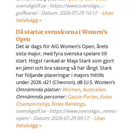
svenskgolf.se - https://www.svenskgo...-
golfbana/ - Datum: 2026-07-29 10:17. -
Utan
betalvägg »
Då startar svenskorna i Women’s
Open
Det är dags för AIG Women’s Open, årets
sista major, med fyra svenska spelare till
start. Högst rankad är Maja Stark som gjort
en jämn och bra säsong så här långt. Stark
har följande placeringar i majors hittills
under 2026: d21 (Chevron), d8 (U.S. Women’s
Omnämnda platser:
Women
,
Australien
.
Omnämnda personer:
Cassie Porter
,
Evian
Championship
,
Rolex Rankings
.
svenskgolf.se - https://www.svenskgo...mens-
open/ - Datum: 2026-07-29 09:17. -
Utan
betalvägg »