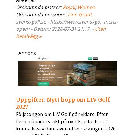
Arwefjäll
Omnämnda platser:
Royal
,
Women
.
Omnämnda personer:
Linn Grant
.
svenskgolf.se - https://www.svenskgo...mens-
open/ - Datum: 2026-07-31 21:17. -
Utan
betalvägg »
Annons:
Uppgifter: Nytt hopp om LIV Golf
2027
Följetongen om LIV Golf går vidare. Efter
flera månaders jakt på nytt kapital för att
kunna leva vidare även efter säsongen 2026