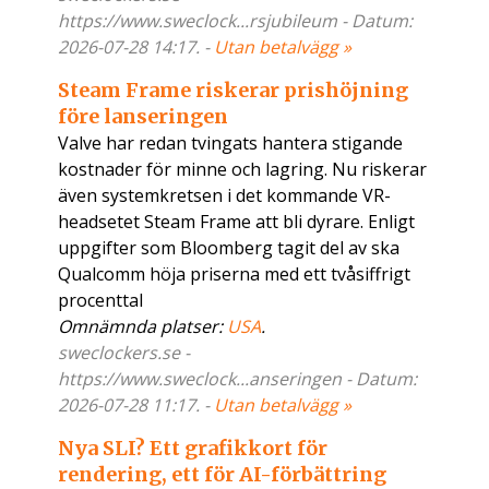
https://www.sweclock...rsjubileum - Datum:
2026-07-28 14:17. -
Utan betalvägg »
Steam Frame riskerar prishöjning
före lanseringen
Valve har redan tvingats hantera stigande
kostnader för minne och lagring. Nu riskerar
även systemkretsen i det kommande VR-
headsetet Steam Frame att bli dyrare. Enligt
uppgifter som Bloomberg tagit del av ska
Qualcomm höja priserna med ett tvåsiffrigt
procenttal
Omnämnda platser:
USA
.
sweclockers.se -
https://www.sweclock...anseringen - Datum:
2026-07-28 11:17. -
Utan betalvägg »
Nya SLI? Ett grafikkort för
rendering, ett för AI-förbättring