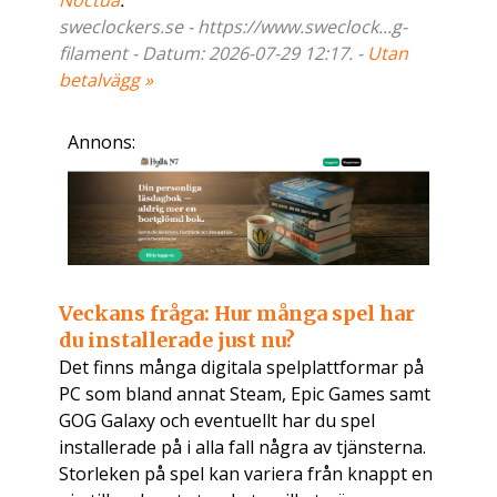
Noctua
.
sweclockers.se - https://www.sweclock...g-
filament - Datum: 2026-07-29 12:17. -
Utan
betalvägg »
Annons:
Veckans fråga: Hur många spel har
du installerade just nu?
Det finns många digitala spelplattformar på
PC som bland annat Steam, Epic Games samt
GOG Galaxy och eventuellt har du spel
installerade på i alla fall några av tjänsterna.
Storleken på spel kan variera från knappt en