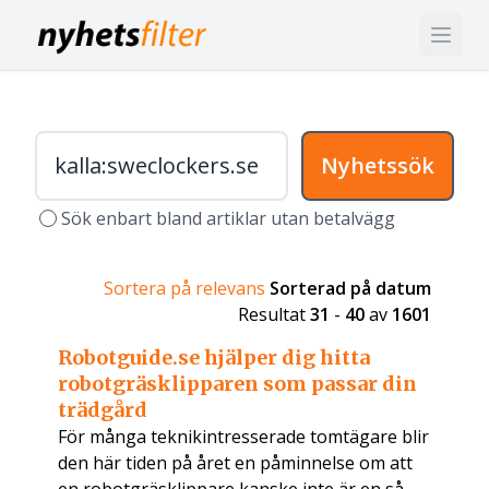
Nyhetssök
Sök enbart bland artiklar utan betalvägg
Sortera på relevans
Sorterad på datum
Resultat
31
-
40
av
1601
Robotguide.se hjälper dig hitta
robotgräsklipparen som passar din
trädgård
För många teknikintresserade tomtägare blir
den här tiden på året en påminnelse om att