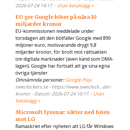
2026-07-24 14:17. -
Utan betalvägg »
EU ger Google böter på nära 10
miljarder kronor
EU-kommissionen meddelade under
torsdagen att den bötfäller Google med 890
miljoner euro, motsvarande drygt 9,8
miljarder kronor, för brott mot rättsakten
om digitala marknader (även känd som DMA-
lagen). Google har fortsatt att ge sina egna
övriga tjänster
Omnämnda personer:
Google Play
.
sweclockers.se - https://www.sweclock...der-
kronor - Datum: 2026-07-24 10:17. -
Utan
betalvägg »
Microsoft lyssnar: sätter ned foten
mot LG
Ramaskriet efter nyheten att LG får Windows