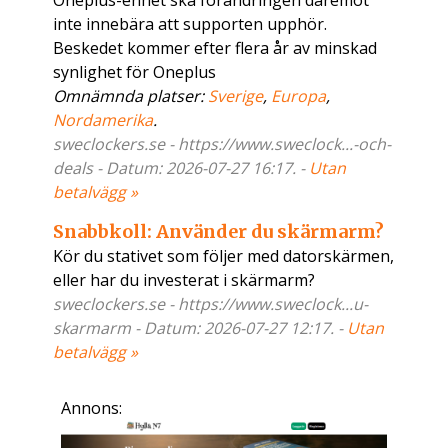
Oneplus-enhet ska förändringen däremot
inte innebära att supporten upphör.
Beskedet kommer efter flera år av minskad
synlighet för Oneplus
Omnämnda platser:
Sverige
,
Europa
,
Nordamerika
.
sweclockers.se - https://www.sweclock...-och-
deals - Datum: 2026-07-27 16:17. -
Utan
betalvägg »
Snabbkoll: Använder du skärmarm?
Kör du stativet som följer med datorskärmen,
eller har du investerat i skärmarm?
sweclockers.se - https://www.sweclock...u-
skarmarm - Datum: 2026-07-27 12:17. -
Utan
betalvägg »
Annons: