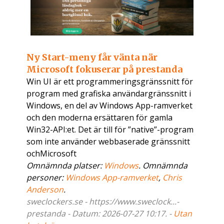
Ny Start-meny får vänta när
Microsoft fokuserar på prestanda
Win UI är ett programmeringsgränssnitt för
program med grafiska användargränssnitt i
Windows, en del av Windows App-ramverket
och den moderna ersättaren för gamla
Win32-API:et. Det är till för ”native”-program
som inte använder webbaserade gränssnitt
ochMicrosoft
Omnämnda platser:
Windows
. Omnämnda
personer:
Windows App-ramverket
,
Chris
Anderson
.
sweclockers.se - https://www.sweclock...-
prestanda - Datum: 2026-07-27 10:17. -
Utan