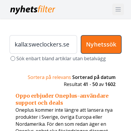
Nyhetssök
Sök enbart bland artiklar utan betalvägg
Sortera på relevans
Sorterad på datum
Resultat
41
-
50
av
1602
Oppo erbjuder Oneplus-användare
support och deals
Oneplus kommer inte längre att lansera nya
produkter i Sverige, övriga Europa eller
Nordamerika. För den som redan äger en