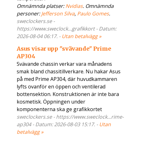
Omnämnda platser:
Nvidias
. Omnämnda
personer:
Jefferson Silva
,
Paulo Gomes
.
sweclockers.se -
https://www.sweclock...grafikkort - Datum:
2026-08-04 06:17. -
Utan betalvägg »
Asus visar upp "svävande" Prime
AP304
Svävande chassin verkar vara månadens
smak bland chassitillverkare. Nu hakar Asus
på med Prime AP304, där huvudkammaren
lyfts ovanför en öppen och ventilerad
bottensektion. Konstruktionen är inte bara
kosmetisk. Öppningen under
komponenterna ska ge grafikkortet
sweclockers.se - https://www.sweclock...rime-
ap304 - Datum: 2026-08-03 15:17. -
Utan
betalvägg »