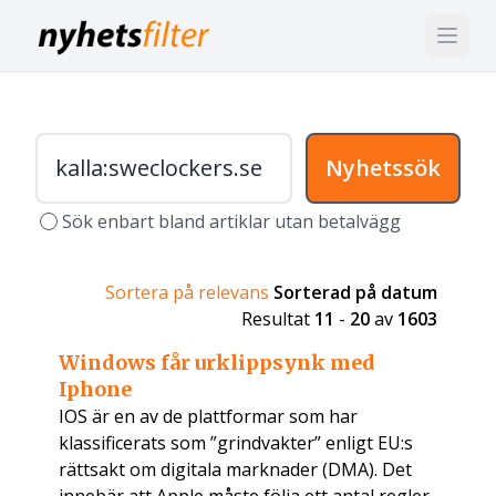
Nyhetssök
Sök enbart bland artiklar utan betalvägg
Sortera på relevans
Sorterad på datum
Resultat
11
-
20
av
1603
Windows får urklippsynk med
Iphone
IOS är en av de plattformar som har
klassificerats som ”grindvakter” enligt EU:s
rättsakt om digitala marknader (DMA). Det