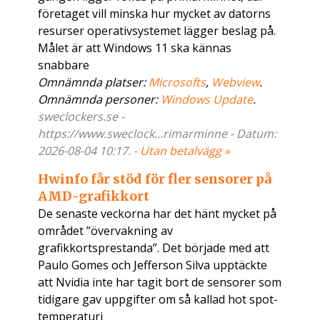
företaget vill minska hur mycket av datorns
resurser operativsystemet lägger beslag på.
Målet är att Windows 11 ska kännas
snabbare
Omnämnda platser:
Microsofts
,
Webview
.
Omnämnda personer:
Windows Update
.
sweclockers.se -
https://www.sweclock...rimarminne - Datum:
2026-08-04 10:17. -
Utan betalvägg »
Hwinfo får stöd för fler sensorer på
AMD-grafikkort
De senaste veckorna har det hänt mycket på
området ”övervakning av
grafikkortsprestanda”. Det började med att
Paulo Gomes och Jefferson Silva upptäckte
att Nvidia inte har tagit bort de sensorer som
tidigare gav uppgifter om så kallad hot spot-
temperaturi