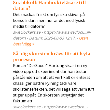
Snabbkoll: Har du skivläsare till
datorn?
Det snackas friskt om fysiska skivor på
konsolsidan, men hur är det med fysisk
media till datorn?
sweclockers.se - https://www.sweclock...ill-
datorn - Datum: 2026-08-03 12:17. -
Utan
betalvägg »
Så hög skorsten krävs för att kyla
processor
Roman ”Der8auer” Hartung visar i en ny
video upp ett experiment där han testar
påståenden om att ett vertikalt orienterat
chassi ger bättre kylning tack vare
skorstenseffekten, det vill säga att varm luft
stiger uppåt. En skorsten utnyttjar det
faktum att
sweclockers.se - https://www.sweclock...-