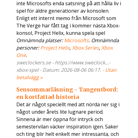
inte Microsofts enda satsning på att hålla liv i
spel för äldre generationer av konsolen.
Enligt ett internt memo från Microsoft som
The Verge har fått tag i kommer nästa Xbox-
konsol, Project Helix, kunna spela spel
Omnämnda platser:
Microsofts
. Omnämnda
personer:
Project Helix
,
Xbox Series
,
Xbox
One
.
sweclockers.se - https://www.sweclock...-
xbox-spel - Datum: 2026-08-06 06:17. -
Utan
betalvägg »
Sensommarläsning - Tangentbord:
en kortfattad historia
Det är något speciellt med att nörda ner sig i
något under årets lite lugnare period.
Sinnena är mer öppna för intryck och
semestervilan väcker inspiration igen. Saker
och ting blir helt enkelt mer intressanta, och