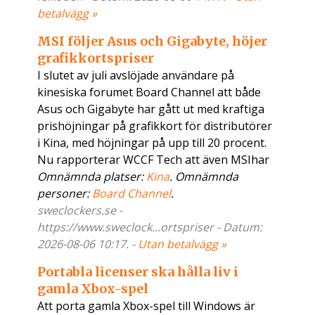
betalvägg »
MSI följer Asus och Gigabyte, höjer
grafikkortspriser
I slutet av juli avslöjade användare på
kinesiska forumet Board Channel att både
Asus och Gigabyte har gått ut med kraftiga
prishöjningar på grafikkort för distributörer
i Kina, med höjningar på upp till 20 procent.
Nu rapporterar WCCF Tech att även MSIhar
Omnämnda platser:
Kina
. Omnämnda
personer:
Board Channel
.
sweclockers.se -
https://www.sweclock...ortspriser - Datum:
2026-08-06 10:17. -
Utan betalvägg »
Portabla licenser ska hålla liv i
gamla Xbox-spel
Att porta gamla Xbox-spel till Windows är