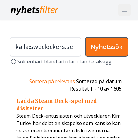
Nyhetssök
Sök enbart bland artiklar utan betalvägg
Sortera på relevans
Sorterad på datum
Resultat
1
-
10
av
1605
Ladda Steam Deck-spel med
disketter
Steam Deck-entusiasten och utvecklaren Kim
Turley har delat en skapelse som kanske kan
ses som en kommentar i diskussionerna