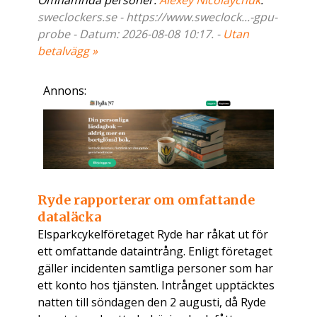
Omnämnda personer:
Alexey Nicolaychuk
.
sweclockers.se - https://www.sweclock...-gpu-
probe - Datum: 2026-08-08 10:17. -
Utan
betalvägg »
Annons:
Ryde rapporterar om omfattande
dataläcka
Elsparkcykelföretaget Ryde har råkat ut för
ett omfattande dataintrång. Enligt företaget
gäller incidenten samtliga personer som har
ett konto hos tjänsten. Intrånget upptäcktes
natten till söndagen den 2 augusti, då Ryde